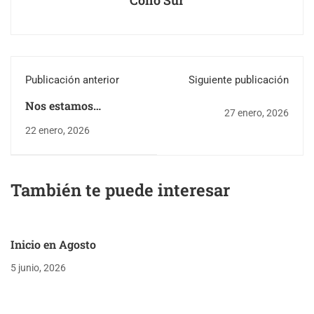
Cono Sur
Publicación anterior
Siguiente publicación
Nos estamos
27 enero, 2026
capacitando para los
22 enero, 2026
Talleres de
Programación y
Robótica 2026.
También te puede interesar
Inicio en Agosto
5 junio, 2026