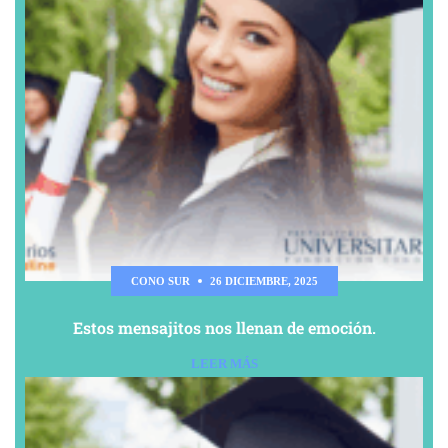
CONO SUR
26 DICIEMBRE, 2025
Estos mensajitos nos llenan de emoción.
LEER MÁS