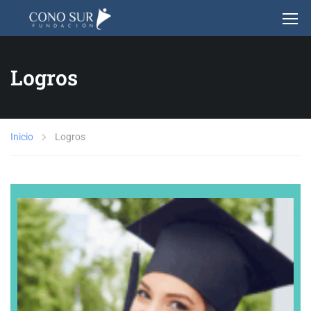
Logros
Inicio
Logros