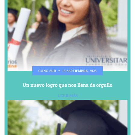
CONO SUR
13 SEPTIEMBRE, 2025
Un nuevo logro que nos llena de orgullo
LEER MÁS