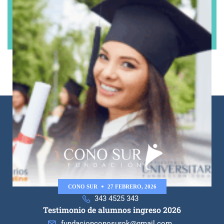
CONO SUR
27 FEBRERO, 2026
343 4525 343
Testimonio de alumnos ingreso 2026
fundacionconosurok@gmail.com