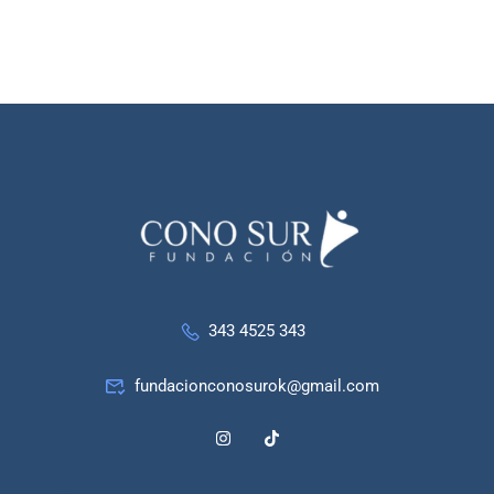
343 4525 343
fundacionconosurok@gmail.com